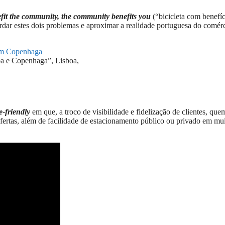
fit the community, the community benefits you
(“bicicleta com benefíc
ordar estes dois problemas e aproximar a realidade portuguesa do comér
oa e Copenhaga”, Lisboa,
e-friendly
em que, a troco de visibilidade e fidelização de clientes, que
ofertas, além de facilidade de estacionamento público ou privado em mu