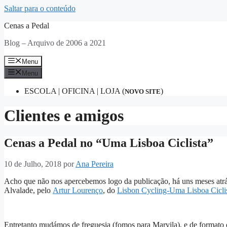
Saltar para o conteúdo
Cenas a Pedal
Blog – Arquivo de 2006 a 2021
Menu
Menu
ESCOLA | OFICINA | LOJA (
)
NOVO SITE
Clientes e amigos
Cenas a Pedal no “Uma Lisboa Ciclista”
10 de Julho, 2018
por
Ana Pereira
Acho que não nos apercebemos logo da publicação, há uns meses atr
Alvalade, pelo
Artur Lourenço
, do
Lisbon Cycling-Uma Lisboa Cicli
Entretanto mudámos de freguesia (fomos para Marvila), e de formato