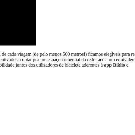
al de cada viagem (de pelo menos 500 metros!) ficamos elegíveis para r
centivados a optar por um espaço comercial da rede face a um equivalen
ilidade juntos dos utilizadores de bicicleta aderentes à
app Biklio
e