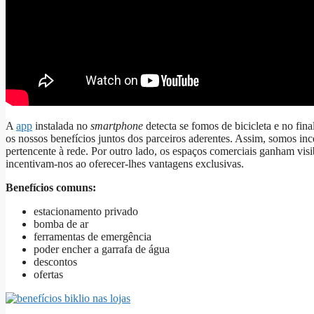
A
app
instalada no
smartphone
detecta se fomos de bicicleta e no fin
os nossos benefícios juntos dos parceiros aderentes. Assim, somos in
pertencente à rede. Por outro lado, os espaços comerciais ganham visib
incentivam-nos ao oferecer-lhes vantagens exclusivas.
Benefícios comuns:
estacionamento privado
bomba de ar
ferramentas de emergência
poder encher a garrafa de água
descontos
ofertas