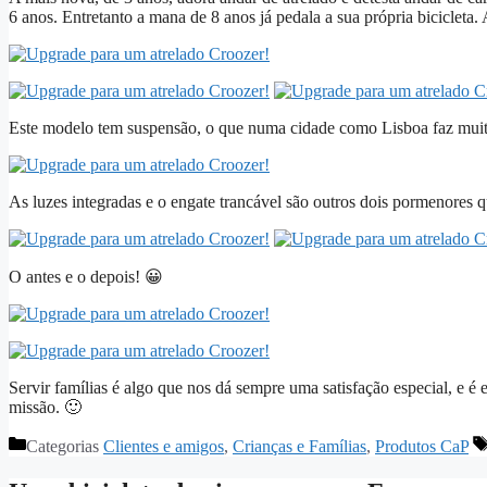
6 anos. Entretanto a mana de 8 anos já pedala a sua própria biciclet
Este modelo tem suspensão, o que numa cidade como Lisboa faz muita
As luzes integradas e o engate trancável são outros dois pormenores q
O antes e o depois! 😀
Servir famílias é algo que nos dá sempre uma satisfação especial, e é
missão. 🙂
Categorias
Clientes e amigos
,
Crianças e Famílias
,
Produtos CaP