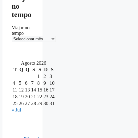
no
tempo
Viajar no
tempo
Agosto 2026
T
Q
Q
S
S
D
S
1
2
3
4
5
6
7
8
9
10
11
12
13
14
15
16
17
18
19
20
21
22
23
24
25
26
27
28
29
30
31
« Jul