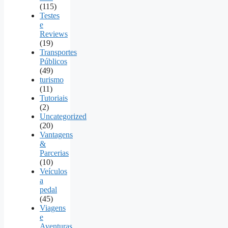
(115)
Testes
e
Reviews
(19)
Transportes
Públicos
(49)
turismo
(11)
Tutoriais
(2)
Uncategorized
(20)
Vantagens
&
Parcerias
(10)
Veículos
a
pedal
(45)
Viagens
e
Aventuras