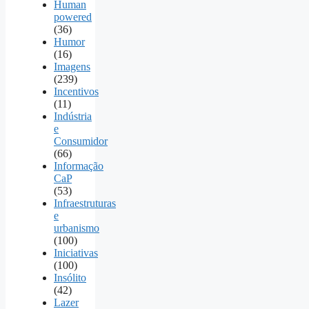
Human
powered
(36)
Humor
(16)
Imagens
(239)
Incentivos
(11)
Indústria
e
Consumidor
(66)
Informação
CaP
(53)
Infraestruturas
e
urbanismo
(100)
Iniciativas
(100)
Insólito
(42)
Lazer