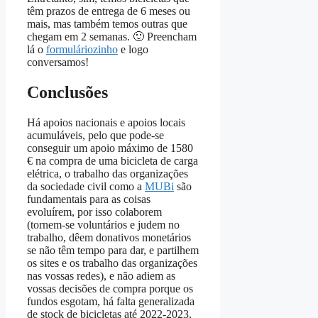
têm prazos de entrega de 6 meses ou
mais, mas também temos outras que
chegam em 2 semanas. 🙂 Preencham
lá o
formuláriozinho
e logo
conversamos!
Conclusões
Há apoios nacionais e apoios locais
acumuláveis, pelo que pode-se
conseguir um apoio máximo de 1580
€ na compra de uma bicicleta de carga
elétrica, o trabalho das organizações
da sociedade civil como a
MUBi
são
fundamentais para as coisas
evoluírem, por isso colaborem
(tornem-se voluntários e judem no
trabalho, dêem donativos monetários
se não têm tempo para dar, e partilhem
os sites e os trabalho das organizações
nas vossas redes), e não adiem as
vossas decisões de compra porque os
fundos esgotam, há falta generalizada
de stock de bicicletas até 2022-2023,