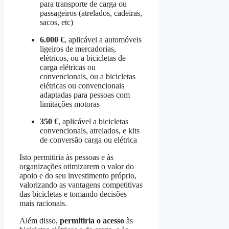
para transporte de carga ou
passageiros (atrelados, cadeiras,
sacos, etc)
6.000 €
, aplicável a automóveis
ligeiros de mercadorias,
elétricos, ou a bicicletas de
carga elétricas ou
convencionais, ou a bicicletas
elétricas ou convencionais
adaptadas para pessoas com
limitações motoras
350 €
, aplicável a bicicletas
convencionais, atrelados, e kits
de conversão carga ou elétrica
Isto permitiria às pessoas e às
organizações otimizarem o valor do
apoio e do seu investimento próprio,
valorizando as vantagens competitivas
das bicicletas e tomando decisões
mais racionais.
Além disso,
permitiria o acesso
às