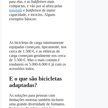
para elas, e as
bakfietsen
mais
compactas, e vão por aí afora pelas
longtails
e
bakfietsen
de maior
capacidade, e triciclos. Alguns
exemplos básicos:
As bicicletas de carga minimamente
equipadas começam, tipicamente, nos
cerca de 1.500 €, e as elétricas de
carga começam geralmente nos cerca
de 3.500 €. Mas o mais comum é
rondarem os 5.000-6.000 € já com os
acessórios todos.
E o que são bicicletas
adaptadas?
As soluções para pessoas com
limitações motoras também incluem
uma grande diversidade de formatos.