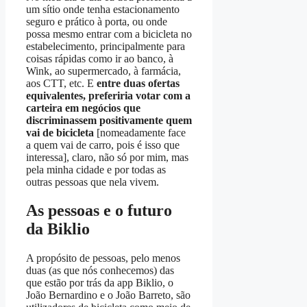
um sítio onde tenha estacionamento
seguro e prático à porta, ou onde
possa mesmo entrar com a bicicleta no
estabelecimento, principalmente para
coisas rápidas como ir ao banco, à
Wink, ao supermercado, à farmácia,
aos CTT, etc. E
entre duas ofertas
equivalentes, preferiria votar com a
carteira em negócios que
discriminassem positivamente quem
vai de bicicleta
[nomeadamente face
a quem vai de carro, pois é isso que
interessa], claro, não só por mim, mas
pela minha cidade e por todas as
outras pessoas que nela vivem.
As pessoas e o futuro
da Biklio
A propósito de pessoas, pelo menos
duas (as que nós conhecemos) das
que estão por trás da app Biklio, o
João Bernardino e o João Barreto, são