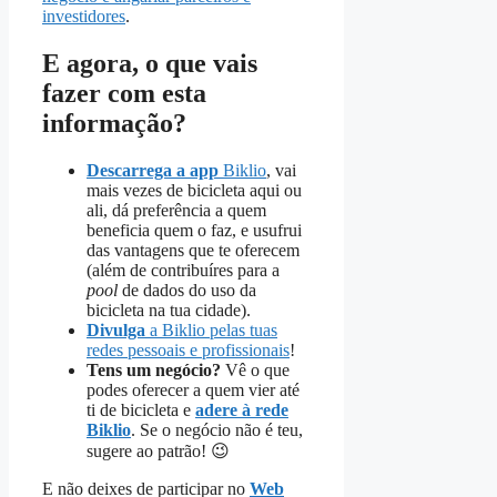
investidores
.
E agora, o que vais
fazer com esta
informação?
Descarrega a app
Biklio
, vai
mais vezes de bicicleta aqui ou
ali, dá preferência a quem
beneficia quem o faz, e usufrui
das vantagens que te oferecem
(além de contribuíres para a
pool
de dados do uso da
bicicleta na tua cidade).
Divulga
a Biklio pelas tuas
redes pessoais e profissionais
!
Tens um negócio?
Vê o que
podes oferecer a quem vier até
ti de bicicleta e
adere à rede
Biklio
. Se o negócio não é teu,
sugere ao patrão! 😉
E não deixes de participar no
Web