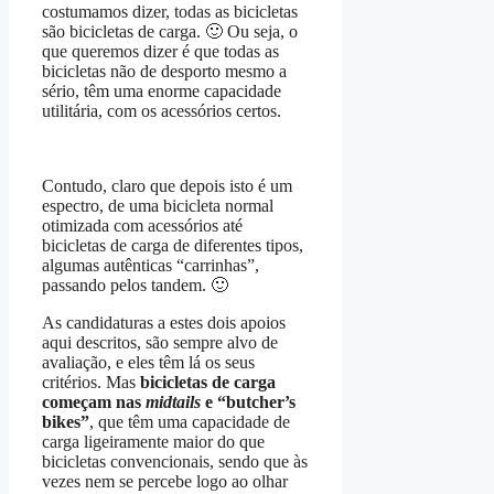
costumamos dizer, todas as bicicletas
são bicicletas de carga. 🙂 Ou seja, o
que queremos dizer é que todas as
bicicletas não de desporto mesmo a
sério, têm uma enorme capacidade
utilitária, com os acessórios certos.
Contudo, claro que depois isto é um
espectro, de uma bicicleta normal
otimizada com acessórios até
bicicletas de carga de diferentes tipos,
algumas autênticas “carrinhas”,
passando pelos tandem. 🙂
As candidaturas a estes dois apoios
aqui descritos, são sempre alvo de
avaliação, e eles têm lá os seus
critérios. Mas
bicicletas de carga
começam nas
midtails
e “butcher’s
bikes”
, que têm uma capacidade de
carga ligeiramente maior do que
bicicletas convencionais, sendo que às
vezes nem se percebe logo ao olhar