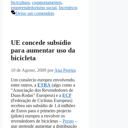
bicicultura
,
comportamentos
,
empreendedorismo social
,
Incentivos
Deixe um comentário
UE concede subsídio
para aumentar uso da
bicicleta
10 de Agosto, 2009
por
Ana Pereira
Um consórcio europeu envolvendo,
entre outros, a
ETRA
(algo como a
“Associação dos Revendedores de
Duas-Rodas” Europeus) e a
ECF
(Federação de Ciclistas Europeus)
recebeu um subsídio de 1.4 milhões
de Euros para o primeiro projecto
(piloto) europeu a envolver os
revendedores de bicicletas –
Presto
–
que pretende aumentar a distribuição