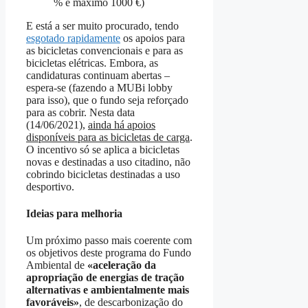
% e máximo 1000 €)
E está a ser muito procurado, tendo
esgotado rapidamente
os apoios para
as bicicletas convencionais e para as
bicicletas elétricas. Embora, as
candidaturas continuam abertas –
espera-se (fazendo a MUBi lobby
para isso), que o fundo seja reforçado
para as cobrir. Nesta data
(14/06/2021),
ainda há apoios
disponíveis para as bicicletas de carga
.
O incentivo só se aplica a bicicletas
novas e destinadas a uso citadino, não
cobrindo bicicletas destinadas a uso
desportivo.
Ideias para melhoria
Um próximo passo mais coerente com
os objetivos deste programa do Fundo
Ambiental de
«aceleração da
apropriação de energias de tração
alternativas e ambientalmente mais
favoráveis»
, de descarbonização do