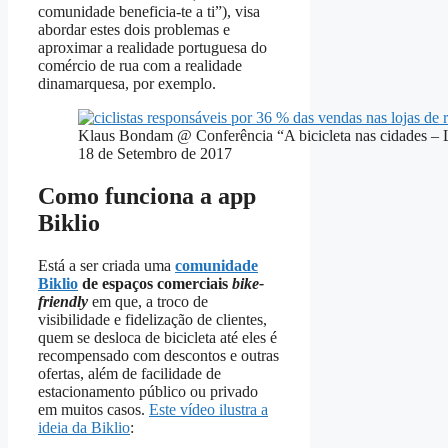
comunidade beneficia-te a ti”), visa
abordar estes dois problemas e
aproximar a realidade portuguesa do
comércio de rua com a realidade
dinamarquesa, por exemplo.
Klaus Bondam @ Conferência “A bicicleta nas cidades – 
18 de Setembro de 2017
Como funciona a app
Biklio
Está a ser criada uma
comunidade
Biklio
de espaços comerciais
bike-
friendly
em que, a troco de
visibilidade e fidelização de clientes,
quem se desloca de bicicleta até eles é
recompensado com descontos e outras
ofertas, além de facilidade de
estacionamento público ou privado
em muitos casos.
Este vídeo ilustra a
ideia da Biklio
: