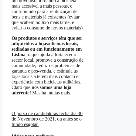
um novo uso, tornando a bicicleta
mais acessível a mais pessoas, e
contribuindo para a reutilização de
bens e materiais já existentes (evitar
que acabem no lixo mais tarde, e
evitar o consumo de novos materiais).
Os produtos e serviços têm que ser
adquiridos a lojas/oficinas locais,
sediadas ou em funcionamento em
Lisboa
, o que ajuda a fortalecer o
sector local, promove a construção de
comunidade, reduz os problemas de
garantia e pós-venda, e estimula as
lojas locais a terem mais contacto e
experiência com bicicletas utilitárias.
Claro que
nós somos uma loja
aderente!
Mas há muitas mais.
O prazo de candidaturas fecha dia 30
de Novembro de 2021, ou antes se o
fundo esgotar.