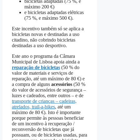
bicicletas adaptadas (75 %, e
máximo 200 €)
e bicicletas adaptadas elétricas
(75 %, e máximo 500 €).
Este incentivo também só se aplica a
bicicletas novas e destinadas a uso
citadino, não cobrindo bicicletas
destinadas a uso desportivo.
Este ano o programa da Câmara
Municipal de Lisboa apoia ainda a
reparação de bicicletas
(50 % do
valor de materiais e serviços de
reparação, até um máximo de 80 €) e
a compra de alguns
acessórios
(50 %
do valor de acessórios de segurança –
luzes e cadeados, entre outros – e de
transporte de crianças – cadeiras,
atrelados, trail-a-bikes
, até um
máximo de 80 €). Isto é importante
porque permite às pessoas beneficiar
de um incentivo à recuperação /
reconversão de bicicletas que já
possuam, ou de bicicletas usadas, para