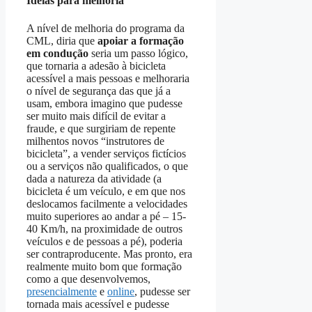
Ideias para melhoria
A nível de melhoria do programa da
CML, diria que
apoiar a formação
em condução
seria um passo lógico,
que tornaria a adesão à bicicleta
acessível a mais pessoas e melhoraria
o nível de segurança das que já a
usam, embora imagino que pudesse
ser muito mais difícil de evitar a
fraude, e que surgiriam de repente
milhentos novos “instrutores de
bicicleta”, a vender serviços fictícios
ou a serviços não qualificados, o que
dada a natureza da atividade (a
bicicleta é um veículo, e em que nos
deslocamos facilmente a velocidades
muito superiores ao andar a pé – 15-
40 Km/h, na proximidade de outros
veículos e de pessoas a pé), poderia
ser contraproducente. Mas pronto, era
realmente muito bom que formação
como a que desenvolvemos,
presencialmente
e
online
, pudesse ser
tornada mais acessível e pudesse