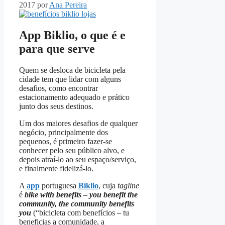
2017
por
Ana Pereira
App Biklio, o que é e
para que serve
Quem se desloca de bicicleta pela
cidade tem que lidar com alguns
desafios, como encontrar
estacionamento adequado e prático
junto dos seus destinos.
Um dos maiores desafios de qualquer
negócio, principalmente dos
pequenos, é primeiro fazer-se
conhecer pelo seu público alvo, e
depois atraí-lo ao seu espaço/serviço,
e finalmente fidelizá-lo.
A
app
portuguesa
Biklio
, cuja
tagline
é
bike with benefits
–
you benefit the
community, the community benefits
you
(“bicicleta com benefícios – tu
beneficias a comunidade, a