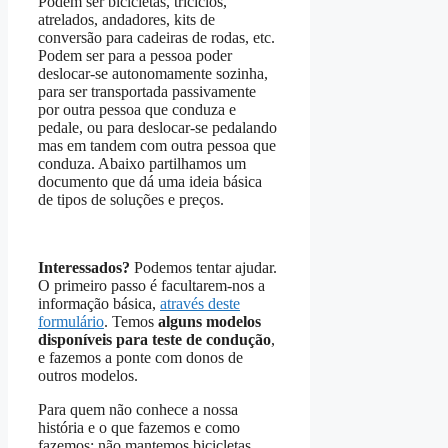
Podem ser bicicletas, triciclos,
atrelados, andadores, kits de
conversão para cadeiras de rodas, etc.
Podem ser para a pessoa poder
deslocar-se autonomamente sozinha,
para ser transportada passivamente
por outra pessoa que conduza e
pedale, ou para deslocar-se pedalando
mas em tandem com outra pessoa que
conduza. Abaixo partilhamos um
documento que dá uma ideia básica
de tipos de soluções e preços.
Interessados?
Podemos tentar ajudar.
O primeiro passo é facultarem-nos a
informação básica,
através deste
formulário
. Temos
alguns modelos
disponíveis para teste de condução
,
e fazemos a ponte com donos de
outros modelos.
Para quem não conhece a nossa
história e o que fazemos e como
fazemos: não mantemos bicicletas