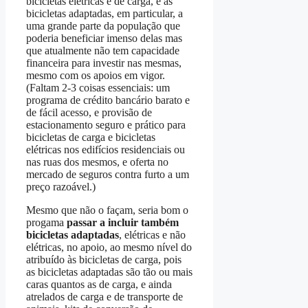
bicicletas elétricas e de carga, e às
bicicletas adaptadas, em particular, a
uma grande parte da população que
poderia beneficiar imenso delas mas
que atualmente não tem capacidade
financeira para investir nas mesmas,
mesmo com os apoios em vigor.
(Faltam 2-3 coisas essenciais: um
programa de crédito bancário barato e
de fácil acesso, e provisão de
estacionamento seguro e prático para
bicicletas de carga e bicicletas
elétricas nos edifícios residenciais ou
nas ruas dos mesmos, e oferta no
mercado de seguros contra furto a um
preço razoável.)
Mesmo que não o façam, seria bom o
progama
passar a incluir também
bicicletas adaptadas
, elétricas e não
elétricas, no apoio, ao mesmo nível do
atribuído às bicicletas de carga, pois
as bicicletas adaptadas são tão ou mais
caras quantos as de carga, e ainda
atrelados de carga e de transporte de