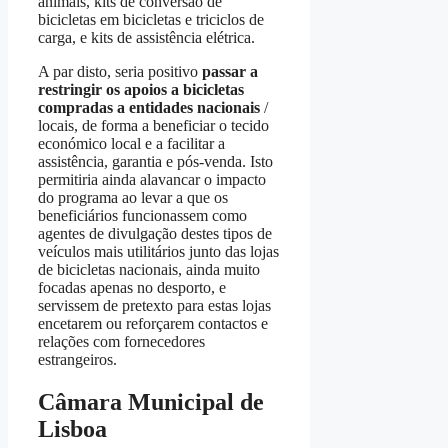
animais, kits de conversão de
bicicletas em bicicletas e triciclos de
carga, e kits de assistência elétrica.
A par disto, seria positivo
passar a
restringir os apoios a bicicletas
compradas a entidades nacionais
/
locais, de forma a beneficiar o tecido
económico local e a facilitar a
assistência, garantia e pós-venda. Isto
permitiria ainda alavancar o impacto
do programa ao levar a que os
beneficiários funcionassem como
agentes de divulgação destes tipos de
veículos mais utilitários junto das lojas
de bicicletas nacionais, ainda muito
focadas apenas no desporto, e
servissem de pretexto para estas lojas
encetarem ou reforçarem contactos e
relações com fornecedores
estrangeiros.
Câmara Municipal de
Lisboa