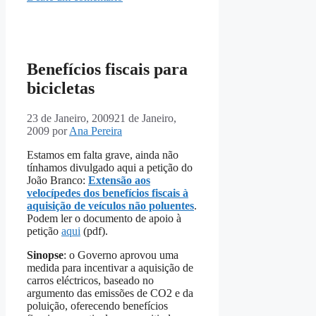
Benefícios fiscais para
bicicletas
23 de Janeiro, 2009
21 de Janeiro,
2009
por
Ana Pereira
Estamos em falta grave, ainda não
tínhamos divulgado aqui a petição do
João Branco:
Extensão aos
velocípedes dos benefícios fiscais à
aquisição de veículos não poluentes
.
Podem ler o documento de apoio à
petição
aqui
(pdf).
Sinopse
: o Governo aprovou uma
medida para incentivar a aquisição de
carros eléctricos, baseado no
argumento das emissões de CO2 e da
poluição, oferecendo benefícios