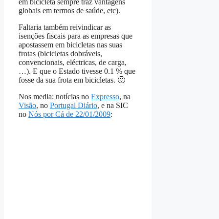
em bicicleta sempre traz vantagens
globais em termos de saúde, etc).
Faltaria também reivindicar as
isenções fiscais para as empresas que
apostassem em bicicletas nas suas
frotas (bicicletas dobráveis,
convencionais, eléctricas, de carga,
…). E que o Estado tivesse 0.1 % que
fosse da sua frota em bicicletas. 🙂
Nos media: notícias no
Expresso
, na
Visão
, no
Portugal Diário
, e na SIC
no
Nós por Cá de 22/01/2009
: