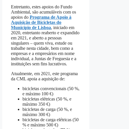
Entretanto, estes apoios do Fundo
Ambiental, são acumuláveis com os
apoios do
Programa de Apoio à
Aquisição de Bicicletas do
Município de Lisboa
, iniciado em
2020, entretanto reaberto e expandido
em 2021, e aberto a pessoas
singulares – quem viva, estude ou
trabalhe nesta cidade, bem como a
empresas e a empresários em nome
individual, a Juntas de Freguesia e a
instituições sem fins lucrativos.
Atualmente, em 2021, este programa
da CML apoia a aquisição de:
bicicletas convencionais (50 %,
e máximo 100 €)
bicicletas elétricas (50 %, e
máximo 350 €)
bicicletas de carga (50 %, e
máximo 300 €)
bicicletas de carga elétricas (50
% e máximo 500 €)