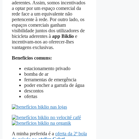
aderentes. Assim, somos incentivados
a optar por um espaço comercial da
rede face a um equivalente não
pertencente à rede. Por outro lado, os
espaços comerciais ganham
visibilidade juntos dos utilizadores de
bicicleta aderentes à
app Biklio
e
incentivam-nos ao oferecer-lhes
vantagens exclusivas.
Benefícios comuns:
estacionamento privado
bomba de ar
ferramentas de emergência
poder encher a garrafa de água
descontos
ofertas
A minha preferida é a
oferta da 2ª bola