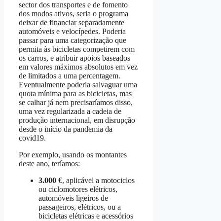
sector dos transportes e de fomento
dos modos ativos, seria o programa
deixar de financiar separadamente
automóveis e velocípedes. Poderia
passar para uma categorização que
permita às bicicletas competirem com
os carros, e atribuir apoios baseados
em valores máximos absolutos em vez
de limitados a uma percentagem.
Eventualmente poderia salvaguar uma
quota mínima para as bicicletas, mas
se calhar já nem precisaríamos disso,
uma vez regularizada a cadeia de
produção internacional, em disrupção
desde o início da pandemia da
covid19.
Por exemplo, usando os montantes
deste ano, teríamos:
3.000 €
, aplicável a motociclos
ou ciclomotores elétricos,
automóveis ligeiros de
passageiros, elétricos, ou a
bicicletas elétricas e acessórios