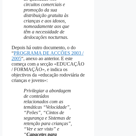
circuitos comerciais e
promoção da sua
distribuição gratuita às
crianças e aos idosos,
nomeadamente aos que
têm a necessidade de
deslocações nocturnas.
Depois há outro documento, o do
“
PROGRAMA DE ACÇÕES 2003 /
2005
“, anexo ao anterior. E este
começa com a secção «EDUCAÇÃO
/ FORMAÇÃO», e indica os
objectivos da «educação rodoviária de
crianças e jovens»:
Privilegiar a abordagem
de conteúdos
relacionados com as
temáticas “Velocidade”,
“Peões”, “Cintos de
segurança e Sistemas de
retenção para crianças”,
“Ver e ser visto” e
“
Capacetes para