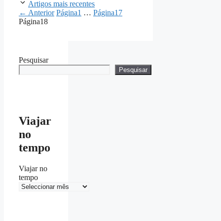
Artigos mais recentes
←
Anterior
Página
1
…
Página
17
Página
18
Pesquisar
Pesquisar
Viajar
no
tempo
Viajar no
tempo