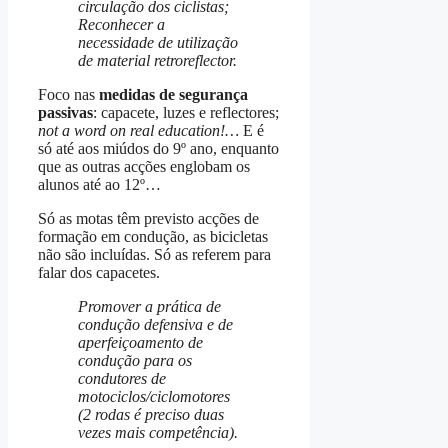
circulação dos ciclistas;
Reconhecer a
necessidade de utilização
de material retroreflector.
Foco nas
medidas de segurança
passivas
: capacete, luzes e reflectores;
not a word on real education!…
E é
só até aos miúdos do 9º ano, enquanto
que as outras acções englobam os
alunos até ao 12º…
Só as motas têm previsto acções de
formação em condução, as bicicletas
não são incluídas. Só as referem para
falar dos capacetes.
Promover a prática de
condução defensiva e de
aperfeiçoamento de
condução para os
condutores de
motociclos/ciclomotores
(2 rodas é preciso duas
vezes mais competência).