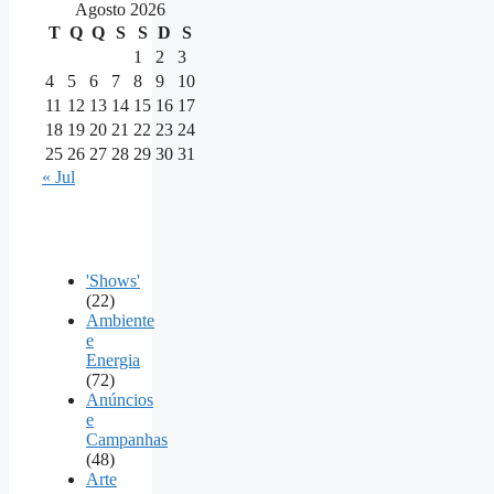
Agosto 2026
T
Q
Q
S
S
D
S
1
2
3
4
5
6
7
8
9
10
11
12
13
14
15
16
17
18
19
20
21
22
23
24
25
26
27
28
29
30
31
« Jul
'Shows'
(22)
Ambiente
e
Energia
(72)
Anúncios
e
Campanhas
(48)
Arte