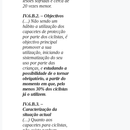
lesões sofridas é cerca de
20 vezes menor.
IV.6.B.2. – Objectivos
(…) Não sendo um
hábito a utilização dos
capacetes de protecção
por parte dos ciclistas, é
objectivo principal
promover a sua
utilização, iniciando a
sistematização do seu
uso por parte das
crianças, e
estudando a
possibilidade de o tornar
obrigatório, a partir do
momento em que, pelo
menos 30% dos ciclistas
já o utilizem
.
IV.6.B.3. –
Caracterização da
situação actual
(…) Quanto aos
capacetes para ciclistas,