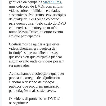
gentileza da equipa da
Street Films
,
uma colecção de DVDs com alguns
vídeos sobre mobilidade e cidades
sustentáveis. Poderemos enviar cópias
de qualquer DVD ou da colecção
para quem quiser (pelo custo do DVD
e do envio), ou entregar em mão
numa Massa Crítica ou outro evento
em que participemos.
Gostaríamos de ajudar a que estes
vídeos cheguem à videoteca de
instituições que trabalhem nestas
questões e/ou que estejam a planear
algum evento onde os vídeos possam
ser mostrados.
Aconselhamos a colecção a qualquer
pessoa encarregue de adjudicar ou
elaborar o desenho de espaços
públicos que procurem inspiração
para criações mais sustentáveis.
Os vídeos disponíveis em DVD são
os seguintes: