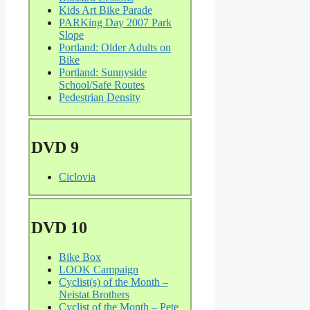
Kids Art Bike Parade
PARKing Day 2007 Park
Slope
Portland: Older Adults on
Bike
Portland: Sunnyside
School/Safe Routes
Pedestrian Density
DVD 9
Ciclovia
DVD 10
Bike Box
LOOK Campaign
Cyclist(s) of the Month –
Neistat Brothers
Cyclist of the Month – Pete