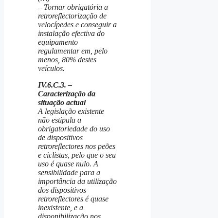
– Tornar obrigatória a
retroreflectorização de
velocípedes e conseguir a
instalação efectiva do
equipamento
regulamentar em, pelo
menos, 80% destes
veículos.
IV.6.C.3. –
Caracterização da
situação actual
A legislação existente
não estipula a
obrigatoriedade do uso
de dispositivos
retroreflectores nos peões
e ciclistas, pelo que o seu
uso é quase nulo. A
sensibilidade para a
importância da utilização
dos dispositivos
retroreflectores é quase
inexistente, e a
disponibilização nos