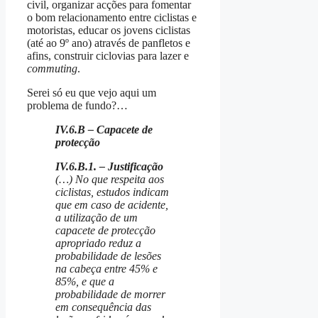
civil, organizar acções para fomentar
o bom relacionamento entre ciclistas e
motoristas, educar os jovens ciclistas
(até ao 9º ano) através de panfletos e
afins, construir ciclovias para lazer e
commuting
.
Serei só eu que vejo aqui um
problema de fundo?…
IV.6.B – Capacete de
protecção
IV.6.B.1. – Justificação
(…) No que respeita aos
ciclistas, estudos indicam
que em caso de acidente,
a utilização de um
capacete de protecção
apropriado reduz a
probabilidade de lesões
na cabeça entre 45% e
85%, e que a
probabilidade de morrer
em consequência das