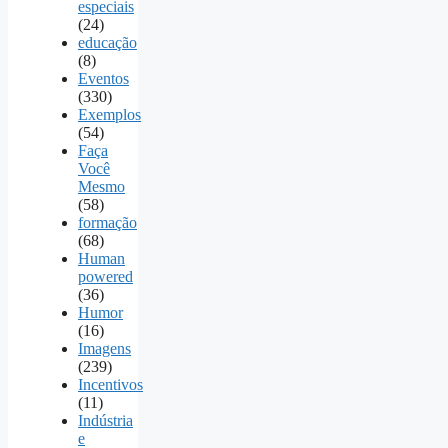
especiais
(24)
educação
(8)
Eventos
(330)
Exemplos
(54)
Faça
Você
Mesmo
(58)
formação
(68)
Human
powered
(36)
Humor
(16)
Imagens
(239)
Incentivos
(11)
Indústria
e