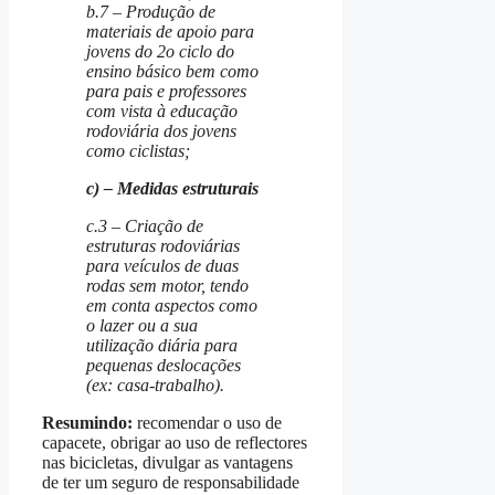
b.7 – Produção de
materiais de apoio para
jovens do 2o ciclo do
ensino básico bem como
para pais e professores
com vista à educação
rodoviária dos jovens
como ciclistas;
c) – Medidas estruturais
c.3 – Criação de
estruturas rodoviárias
para veículos de duas
rodas sem motor, tendo
em conta aspectos como
o lazer ou a sua
utilização diária para
pequenas deslocações
(ex: casa-trabalho).
Resumindo:
recomendar o uso de
capacete, obrigar ao uso de reflectores
nas bicicletas, divulgar as vantagens
de ter um seguro de responsabilidade