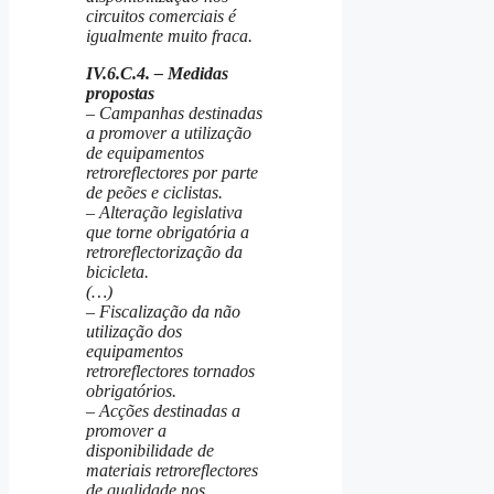
circuitos comerciais é
igualmente muito fraca.
IV.6.C.4. – Medidas
propostas
– Campanhas destinadas
a promover a utilização
de equipamentos
retroreflectores por parte
de peões e ciclistas.
– Alteração legislativa
que torne obrigatória a
retroreflectorização da
bicicleta.
(…)
– Fiscalização da não
utilização dos
equipamentos
retroreflectores tornados
obrigatórios.
– Acções destinadas a
promover a
disponibilidade de
materiais retroreflectores
de qualidade nos