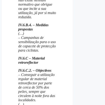
não existe nenhum
normativo que obrigue
ou que incite a sua
utilização, já por si muito
reduzida.
IV.6.B.4. – Medidas
propostas
(…)
– Campanhas de
sensibilização para o uso
de capacete de protecção
para ciclistas.
IV.6.C – Material
retroreflector
IV.6.C.2. – Objectivos
– Conseguir a utilização
regular de material
retroreflector por parte
de cerca de 50% dos
peões, sempre que
circulem à noite fora das
localidades.
(…)