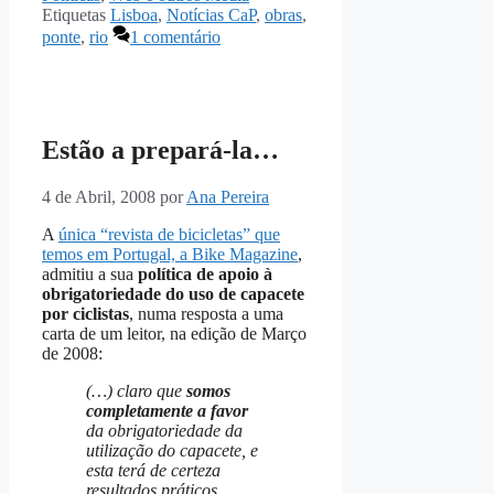
Etiquetas
Lisboa
,
Notícias CaP
,
obras
,
ponte
,
rio
1 comentário
Estão a prepará-la…
4 de Abril, 2008
por
Ana Pereira
A
única “revista de bicicletas” que
temos em Portugal, a Bike Magazine
,
admitiu a sua
política de apoio à
obrigatoriedade do uso de capacete
por ciclistas
, numa resposta a uma
carta de um leitor, na edição de Março
de 2008:
(…) claro que
somos
completamente a favor
da obrigatoriedade da
utilização do capacete, e
esta terá de certeza
resultados práticos,