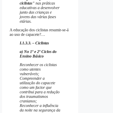
ciclistas
” nas práticas
educativas a desenvolver
junto das crianças e
jovens das várias fases
etárias.
A educação dos ciclistas resumir-se-á
ao uso de capacete?…
I.1.3.3. – Ciclistas
a) No 1º e 2º Ciclos do
Ensino Básico
Reconhecer os ciclistas
como utentes
vulneráveis;
Compreender a
utilização do capacete
como um factor que
contribui para a redução
dos traumatismos
cranianos;
Reconhecer a influência
da noite na segurança da