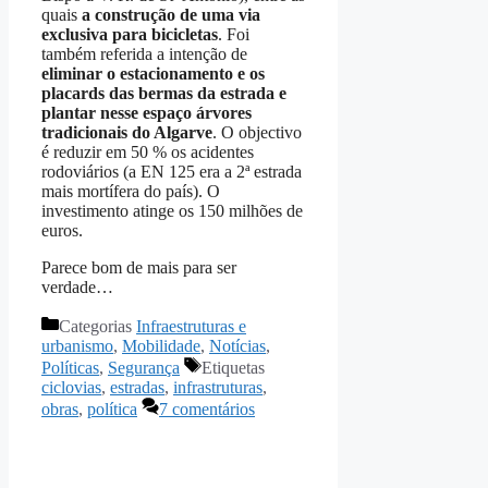
quais
a construção de uma via
exclusiva para bicicletas
. Foi
também referida a intenção de
eliminar o estacionamento e os
placards das bermas da estrada e
plantar nesse espaço árvores
tradicionais do Algarve
. O objectivo
é reduzir em 50 % os acidentes
rodoviários (a EN 125 era a 2ª estrada
mais mortífera do país). O
investimento atinge os 150 milhões de
euros.
Parece bom de mais para ser
verdade…
Categorias
Infraestruturas e
urbanismo
,
Mobilidade
,
Notícias
,
Políticas
,
Segurança
Etiquetas
ciclovias
,
estradas
,
infrastruturas
,
obras
,
política
7 comentários