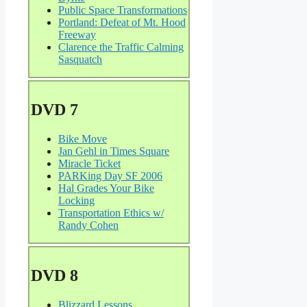
Public Space Transformations
Portland: Defeat of Mt. Hood
Freeway
Clarence the Traffic Calming
Sasquatch
DVD 7
Bike Move
Jan Gehl in Times Square
Miracle Ticket
PARKing Day SF 2006
Hal Grades Your Bike
Locking
Transportation Ethics w/
Randy Cohen
DVD 8
Blizzard Lessons