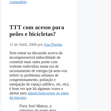
comentário
TTT com acesso para
peões e bicicletas?
11 de Abril, 2008
por
Ana Pereira
Sem entrar na discussão acerca da
incompreensível imbecilidade de
construir mais outra ponte com
vertente rodoviária numa era de
racionamento de energia (já nem vou
referir os problemas urbanos de
congestionamento, poluição e
usurpação de espaço público, etc, etc),
é bom ver que há algumas vozes a
alertar para
algum bom-senso no meio
da loucura
:
Para José Mateus, a
estrutura da ponte deve