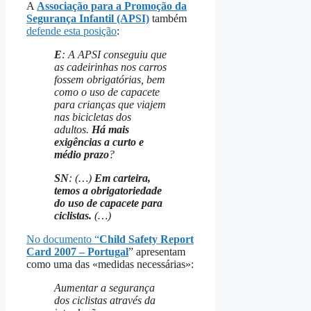
A
Associação para a Promoção da
Segurança Infantil (APSI)
também
defende esta posição
:
E
: A APSI conseguiu que
as cadeirinhas nos carros
fossem obrigatórias, bem
como o uso de capacete
para crianças que viajem
nas bicicletas dos
adultos.
Há mais
exigências a curto e
médio prazo
?
SN
: (…)
Em carteira,
temos a obrigatoriedade
do uso de capacete para
ciclistas.
(…)
No documento “
Child
Safety Report
Card 2007 – Portugal
” apresentam
como uma das «medidas necessárias»:
Aumentar a segurança
dos ciclistas através da