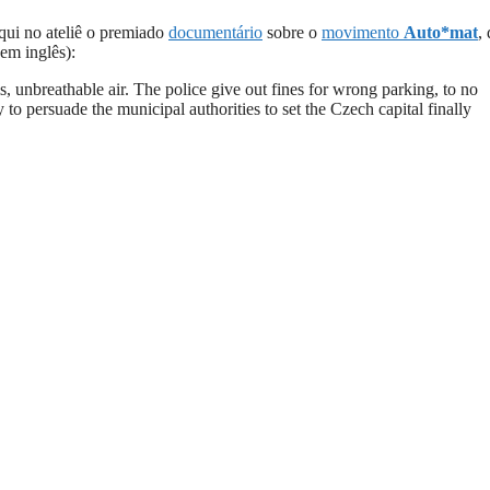
qui no ateliê o premiado
documentário
sobre o
movimento
Auto*mat
,
em inglês):
, unbreathable air. The police give out fines for wrong parking, to no
ry to persuade the municipal authorities to set the Czech capital finally