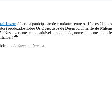
tal Jovem
(aberto à participação de estudantes entre os 12 e os 21 anos
nutos) produzidos sobre
Os Objectivos de Desenvolvimento do Miléni
l
“. Nesta vertente, é enquadrável a mobilidade, nomeadamente a bicicle
rticipar! 🙂
cleta pode fazer a diferença.