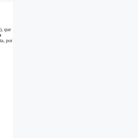
), que
o
ta, por