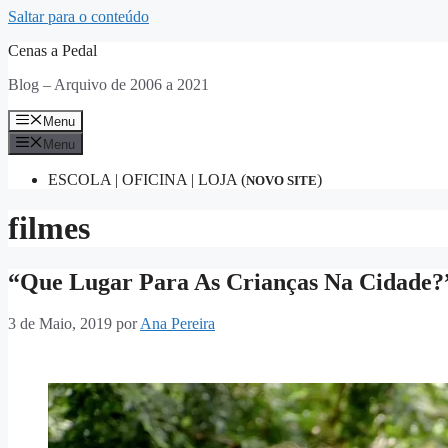
Saltar para o conteúdo
Cenas a Pedal
Blog – Arquivo de 2006 a 2021
Menu
Menu
ESCOLA | OFICINA | LOJA (
)
NOVO SITE
filmes
“Que Lugar Para As Crianças Na Cidade?”
3 de Maio, 2019
por
Ana Pereira