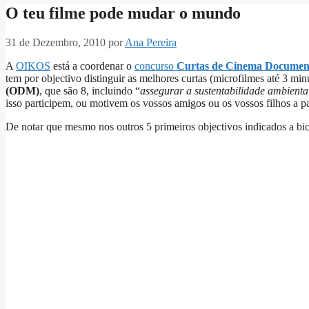
O teu filme pode mudar o mundo
31 de Dezembro, 2010
por
Ana Pereira
A
OIKOS
está a coordenar o
concurso
Curtas de Cinema Documen
tem por objectivo distinguir as melhores curtas (microfilmes até 3 mi
(ODM)
, que são 8, incluindo “
assegurar a sustentabilidade ambienta
isso participem, ou motivem os vossos amigos ou os vossos filhos a pa
De notar que mesmo nos outros 5 primeiros objectivos indicados a bici