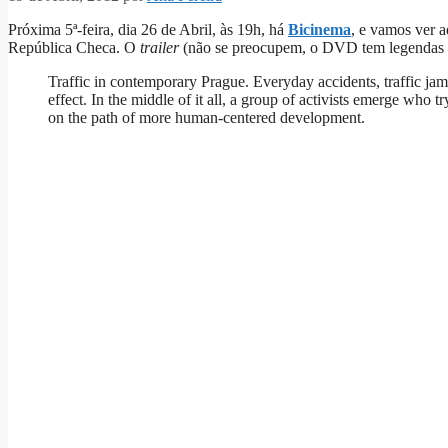
Próxima 5ª-feira, dia 26 de Abril, às 19h, há
Bicinema
, e vamos ver a
República Checa. O
trailer
(não se preocupem, o DVD tem legendas 
Traffic in contemporary Prague. Everyday accidents, traffic jams
effect. In the middle of it all, a group of activists emerge who t
on the path of more human-centered development.