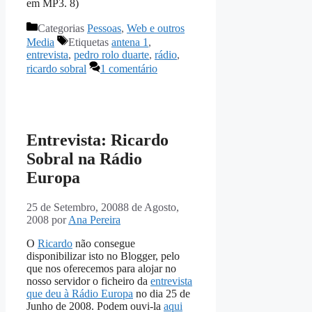
em MP3. 8)
Categorias
Pessoas
,
Web e outros
Media
Etiquetas
antena 1
,
entrevista
,
pedro rolo duarte
,
rádio
,
ricardo sobral
1 comentário
Entrevista: Ricardo
Sobral na Rádio
Europa
25 de Setembro, 2008
8 de Agosto,
2008
por
Ana Pereira
O
Ricardo
não consegue
disponibilizar isto no Blogger, pelo
que nos oferecemos para alojar no
nosso servidor o ficheiro da
entrevista
que deu à Rádio Europa
no dia 25 de
Junho de 2008. Podem ouvi-la
aqui