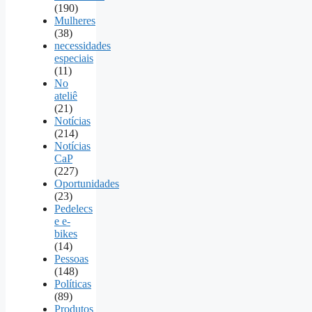
(190)
Mulheres
(38)
necessidades
especiais
(11)
No
ateliê
(21)
Notícias
(214)
Notícias
CaP
(227)
Oportunidades
(23)
Pedelecs
e e-
bikes
(14)
Pessoas
(148)
Políticas
(89)
Produtos