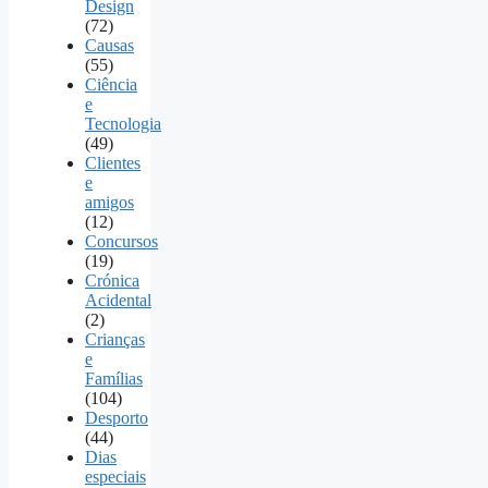
Design
(72)
Causas
(55)
Ciência
e
Tecnologia
(49)
Clientes
e
amigos
(12)
Concursos
(19)
Crónica
Acidental
(2)
Crianças
e
Famílias
(104)
Desporto
(44)
Dias
especiais