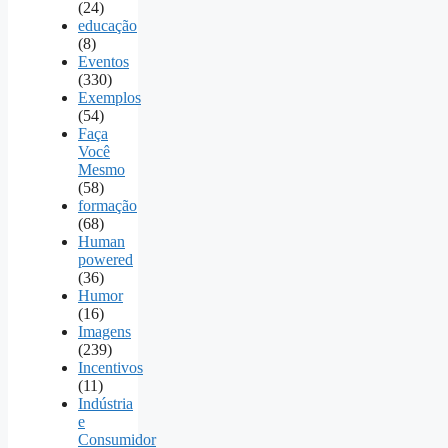
(24)
educação
(8)
Eventos
(330)
Exemplos
(54)
Faça
Você
Mesmo
(58)
formação
(68)
Human
powered
(36)
Humor
(16)
Imagens
(239)
Incentivos
(11)
Indústria
e
Consumidor