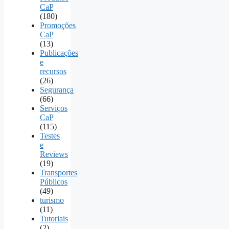
CaP
(180)
Promoções
CaP
(13)
Publicações
e
recursos
(26)
Segurança
(66)
Serviços
CaP
(115)
Testes
e
Reviews
(19)
Transportes
Públicos
(49)
turismo
(11)
Tutoriais
(2)