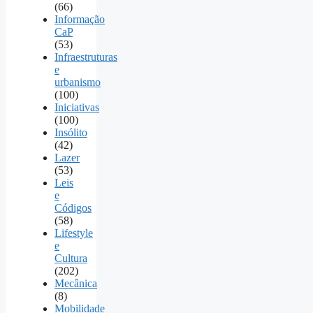
(66)
Informação
CaP
(53)
Infraestruturas
e
urbanismo
(100)
Iniciativas
(100)
Insólito
(42)
Lazer
(53)
Leis
e
Códigos
(58)
Lifestyle
e
Cultura
(202)
Mecânica
(8)
Mobilidade