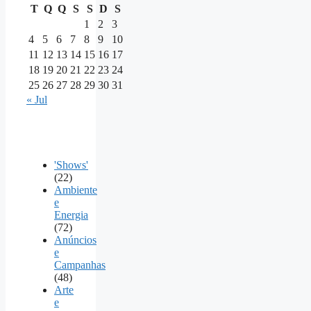
T
Q
Q
S
S
D
S
1
2
3
4
5
6
7
8
9
10
11
12
13
14
15
16
17
18
19
20
21
22
23
24
25
26
27
28
29
30
31
« Jul
'Shows'
(22)
Ambiente
e
Energia
(72)
Anúncios
e
Campanhas
(48)
Arte
e