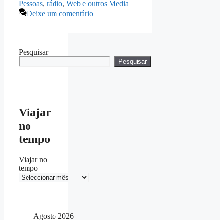
Pessoas
,
rádio
,
Web e outros Media
Deixe um comentário
Pesquisar
Pesquisar
Viajar
no
tempo
Viajar no
tempo
Agosto 2026