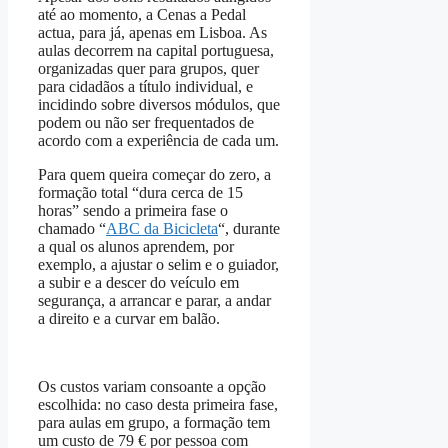
até ao momento, a Cenas a Pedal
actua, para já, apenas em Lisboa. As
aulas decorrem na capital portuguesa,
organizadas quer para grupos, quer
para cidadãos a título individual, e
incidindo sobre diversos módulos, que
podem ou não ser frequentados de
acordo com a experiência de cada um.
Para quem queira começar do zero, a
formação total “dura cerca de 15
horas” sendo a primeira fase o
chamado “
ABC da Bicicleta
“, durante
a qual os alunos aprendem, por
exemplo, a ajustar o selim e o guiador,
a subir e a descer do veículo em
segurança, a arrancar e parar, a andar
a direito e a curvar em balão.
Os custos variam consoante a opção
escolhida: no caso desta primeira fase,
para aulas em grupo, a formação tem
um custo de 79 € por pessoa com