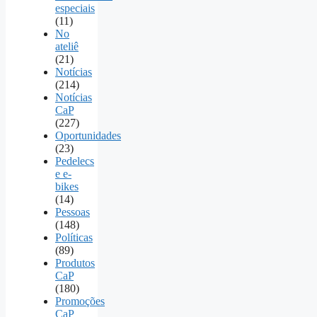
especiais
(11)
No
ateliê
(21)
Notícias
(214)
Notícias
CaP
(227)
Oportunidades
(23)
Pedelecs
e e-
bikes
(14)
Pessoas
(148)
Políticas
(89)
Produtos
CaP
(180)
Promoções
CaP