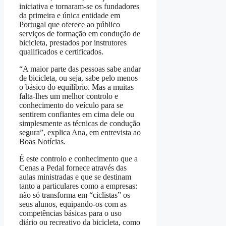
iniciativa e tornaram-se os fundadores
da primeira e única entidade em
Portugal que oferece ao público
serviços de formação em condução de
bicicleta, prestados por instrutores
qualificados e certificados.
“A maior parte das pessoas sabe andar
de bicicleta, ou seja, sabe pelo menos
o básico do equilíbrio. Mas a muitas
falta-lhes um melhor controlo e
conhecimento do veículo para se
sentirem confiantes em cima dele ou
simplesmente as técnicas de condução
segura”, explica Ana, em entrevista ao
Boas Notícias.
É este controlo e conhecimento que a
Cenas a Pedal fornece através das
aulas ministradas e que se destinam
tanto a particulares como a empresas:
não só transforma em “ciclistas” os
seus alunos, equipando-os com as
competências básicas para o uso
diário ou recreativo da bicicleta, como