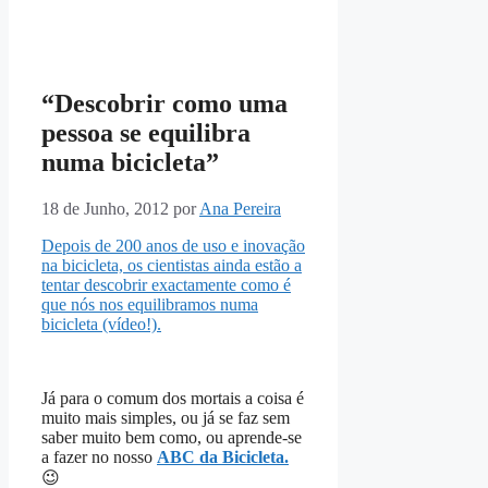
“Descobrir como uma
pessoa se equilibra
numa bicicleta”
18 de Junho, 2012
por
Ana Pereira
Depois de 200 anos de uso e inovação
na bicicleta, os cientistas ainda estão a
tentar descobrir exactamente como é
que nós nos equilibramos numa
bicicleta (vídeo!).
Já para o comum dos mortais a coisa é
muito mais simples, ou já se faz sem
saber muito bem como, ou aprende-se
a fazer no nosso
ABC da Bicicleta.
😉