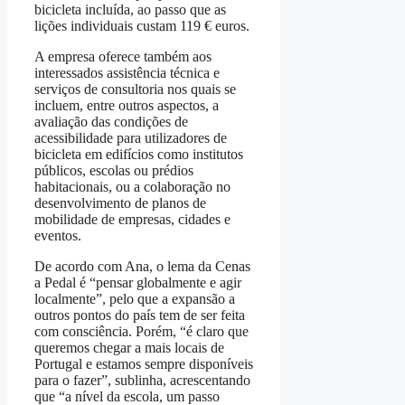
bicicleta incluída, ao passo que as
lições individuais custam 119 € euros.
A empresa oferece também aos
interessados assistência técnica e
serviços de consultoria nos quais se
incluem, entre outros aspectos, a
avaliação das condições de
acessibilidade para utilizadores de
bicicleta em edifícios como institutos
públicos, escolas ou prédios
habitacionais, ou a colaboração no
desenvolvimento de planos de
mobilidade de empresas, cidades e
eventos.
De acordo com Ana, o lema da Cenas
a Pedal é “pensar globalmente e agir
localmente”, pelo que a expansão a
outros pontos do país tem de ser feita
com consciência. Porém, “é claro que
queremos chegar a mais locais de
Portugal e estamos sempre disponíveis
para o fazer”, sublinha, acrescentando
que “a nível da escola, um passo