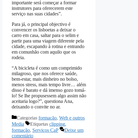
importante será começar a formar
instrutores para oferecerem este
serviço nas suas cidades”.
Para já, o principal objectivo é
convencer os lisboetas a deixar o
carro em casa, saltar para o selim e
partir para uma viagem diferente pela
cidade, escapando à rotina e entrando
em comunhão com aquilo que os
rodeia.
“A bicicleta é como um comprimido
milagroso, que nos oferece saúde,
bem-estar, mais dinheiro no bolso,
menos stress, mais tempo livre… além
disso é barato e dá imenso gozo tomá-
lo! Se lhe propusessem algo assim não
aceitaria logo?”, questiona Ana,
deixando o convite no ar.
Categorias
formação
,
Web e outros
Media
Etiquetas
clipping
,
formação
,
Serviços CaP
Deixe um
comentário