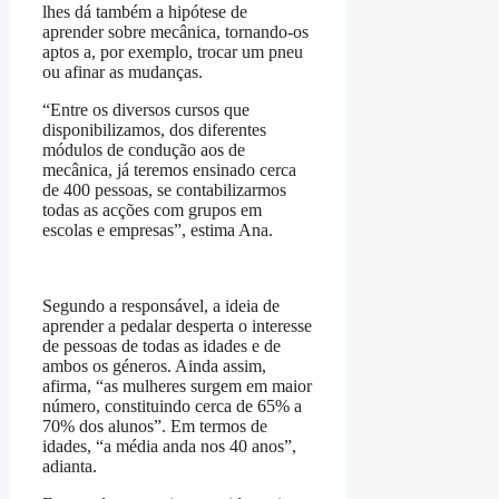
lhes dá também a hipótese de
aprender sobre mecânica, tornando-os
aptos a, por exemplo, trocar um pneu
ou afinar as mudanças.
“Entre os diversos cursos que
disponibilizamos, dos diferentes
módulos de condução aos de
mecânica, já teremos ensinado cerca
de 400 pessoas, se contabilizarmos
todas as acções com grupos em
escolas e empresas”, estima Ana.
Segundo a responsável, a ideia de
aprender a pedalar desperta o interesse
de pessoas de todas as idades e de
ambos os géneros. Ainda assim,
afirma, “as mulheres surgem em maior
número, constituindo cerca de 65% a
70% dos alunos”. Em termos de
idades, “a média anda nos 40 anos”,
adianta.