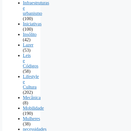
Infraestruturas
e
urbanismo
(100)
Iniciativas
(100)
Insólito
(42)
Lazer
(53)
Leis
e
Códigos
(58)
Lifestyle
e
Cultura
(202)
Mecânica
(8)
Mobilidade
(190)
Mulheres
(38)
necessidades