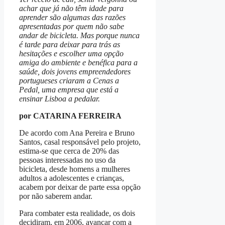
achar que já não têm idade para
aprender são algumas das razões
apresentadas por quem não sabe
andar de bicicleta. Mas porque nunca
é tarde para deixar para trás as
hesitações e escolher uma opção
amiga do ambiente e benéfica para a
saúde, dois jovens empreendedores
portugueses criaram a Cenas a
Pedal, uma empresa que está a
ensinar Lisboa a pedalar.
por CATARINA FERREIRA
De acordo com Ana Pereira e Bruno
Santos, casal responsável pelo projeto,
estima-se que cerca de 20% das
pessoas interessadas no uso da
bicicleta, desde homens a mulheres
adultos a adolescentes e crianças,
acabem por deixar de parte essa opção
por não saberem andar.
Para combater esta realidade, os dois
decidiram, em 2006, avançar com a