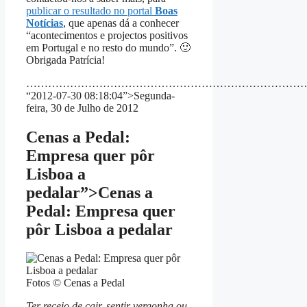
publicar o resultado no portal
Boas
Notícias
, que apenas dá a conhecer
“acontecimentos e projectos positivos
em Portugal e no resto do mundo”. 🙂
Obrigada Patrícia!
……………………………………………………………………
“2012-07-30 08:18:04”>Segunda-
feira, 30 de Julho de 2012
Cenas a Pedal:
Empresa quer pôr
Lisboa a
pedalar”>Cenas a
Pedal: Empresa quer
pôr Lisboa a pedalar
Fotos © Cenas a Pedal
Ter receio de cair, sentir vergonha ou