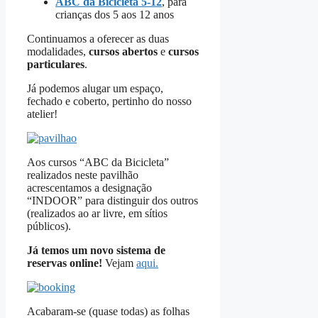
ABC da Bicicleta 5-12
, para
crianças dos 5 aos 12 anos
Continuamos a oferecer as duas
modalidades,
cursos abertos
e
cursos
particulares
.
Já podemos alugar um espaço,
fechado e coberto, pertinho do nosso
atelier!
Aos cursos “ABC da Bicicleta”
realizados neste pavilhão
acrescentamos a designação
“INDOOR” para distinguir dos outros
(realizados ao ar livre, em sítios
públicos).
Já temos um novo sistema de
reservas online!
Vejam
aqui.
Acabaram-se (quase todas) as folhas