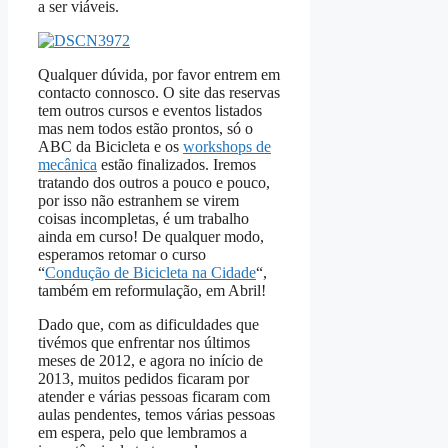
a ser viáveis.
Qualquer dúvida, por favor entrem em
contacto connosco. O site das reservas
tem outros cursos e eventos listados
mas nem todos estão prontos, só o
ABC da Bicicleta e os
workshops de
mecânica
estão finalizados. Iremos
tratando dos outros a pouco e pouco,
por isso não estranhem se virem
coisas incompletas, é um trabalho
ainda em curso! De qualquer modo,
esperamos retomar o curso
“
Condução de Bicicleta na Cidade
“,
também em reformulação, em Abril!
Dado que, com as dificuldades que
tivémos que enfrentar nos últimos
meses de 2012, e agora no início de
2013, muitos pedidos ficaram por
atender e várias pessoas ficaram com
aulas pendentes, temos várias pessoas
em espera, pelo que lembramos a