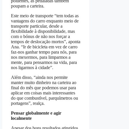
poluentes, as pedaladas também
poupam a carteira.
Este meio de transporte “tem todas as
vantagens do carro enquanto meio de
transporte particular, desde a
flexibilidade à disponibilidade, mas
com o bónus de não nos forçar a
tempos de deslocação mortos”, aponta
Ana. “Ir de bicicleta em vez de carro
faz-nos ganhar tempo para nós, para
nos mexermos, para limparmos a
mente, para pensarmos na vida, para
nos ligarmos à cidade”.
Além disso, “ainda nos permite
manter muito dinheiro na carteira ao
final do mês que podemos usar para
aplicar em coisas mais interessantes
do que combustível, parquímetros ou
portagens”, realça.
Pensar globalmente e agir
localmente
Apesar dos bons resultados atingidos