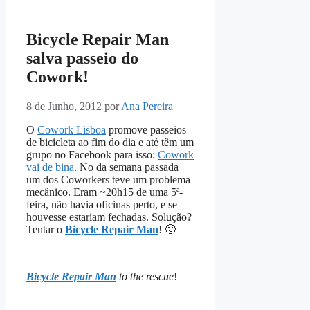
Bicycle Repair Man
salva passeio do
Cowork!
8 de Junho, 2012
por
Ana Pereira
O
Cowork Lisboa
promove passeios
de bicicleta ao fim do dia e até têm um
grupo no Facebook para isso:
Cowork
vai de bina
. No da semana passada
um dos Coworkers teve um problema
mecânico. Eram ~20h15 de uma 5ª-
feira, não havia oficinas perto, e se
houvesse estariam fechadas. Solução?
Tentar o
Bicycle Repair Man
! 🙂
Bicycle Repair Man
to the rescue
!