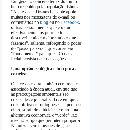
Em geral, o conceito tem sido muito
bem recebido pela população lisboeta.
“As pessoas dão-nos bastante apoio,
muitas por mensagens de e-mail ou
comentários no
blog
ou no
Facebook
,
outras pessoalmente, que é o que
efectivamente nos permite ir
desenvolvendo e melhorando o que
fazemos”, salienta, reforçando o poder
do “passa-palavra”, que considera
“fundamental” para que a Cenas a
Pedal persista nas suas acções.
Uma opção ecológica e boa para a
carteira
O sucesso estará também certamente
associado à época atual, em que que
as preocupações ambientais são
crescentes e generalizadas e em que a
crise obriga os portugueses a apertar o
cinto, surgindo a bicicleta como uma
alternativa económica e “verde”. Ao
mesmo tempo que permitem poupar a
Natureza, sem emissões de gases