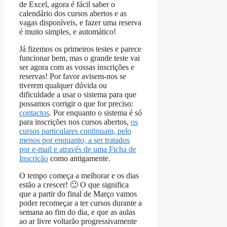
de Excel, agora é fácil saber o
calendário dos cursos abertos e as
vagas disponíveis, e fazer uma reserva
é muito simples, e automático!
Já fizemos os primeiros testes e parece
funcionar bem, mas o grande teste vai
ser agora com as vossas inscrições e
reservas! Por favor avisem-nos se
tiverem qualquer dúvida ou
dificuldade a usar o sistema para que
possamos corrigir o que for preciso:
contactos
. Por enquanto o sistema é só
para inscrições nos cursos abertos,
os
cursos particulares continuam, pelo
menos por enquanto, a ser tratados
por e-mail e através de uma Ficha de
Inscrição
como antigamente.
O tempo começa a melhorar e os dias
estão a crescer! 🙂 O que significa
que a partir do final de Março vamos
poder recomeçar a ter cursos durante a
semana ao fim do dia, e que as aulas
ao ar livre voltarão progressivamente