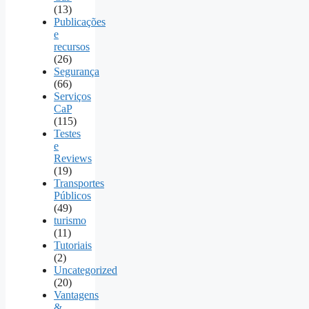
(13)
Publicações
e
recursos
(26)
Segurança
(66)
Serviços
CaP
(115)
Testes
e
Reviews
(19)
Transportes
Públicos
(49)
turismo
(11)
Tutoriais
(2)
Uncategorized
(20)
Vantagens
&