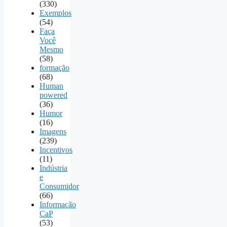
(330)
Exemplos
(54)
Faça
Você
Mesmo
(58)
formação
(68)
Human
powered
(36)
Humor
(16)
Imagens
(239)
Incentivos
(11)
Indústria
e
Consumidor
(66)
Informação
CaP
(53)