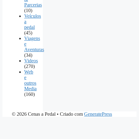
Parcerias
(10)
Veículos
a
pedal
(45)
Viagens
e
Aventuras
(34)
Videos
(270)
Web
e
outros
Media
(160)
© 2026 Cenas a Pedal
• Criado com
GeneratePress