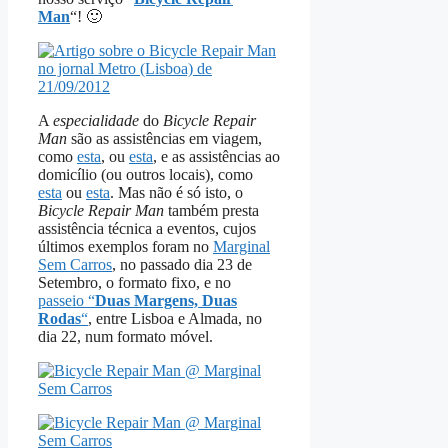
Man
“! 🙂
A
especialidade
do
Bicycle Repair
Man
são as assistências em viagem,
como
esta
, ou
esta
, e as assistências ao
domicílio (ou outros locais), como
esta
ou
esta
. Mas não é só isto, o
Bicycle Repair Man
também presta
assistência técnica a eventos, cujos
últimos exemplos foram no
Marginal
Sem Carros
, no passado dia 23 de
Setembro, o formato fixo, e no
passeio “
Duas Margens, Duas
Rodas
“
, entre Lisboa e Almada, no
dia 22, num formato móvel.