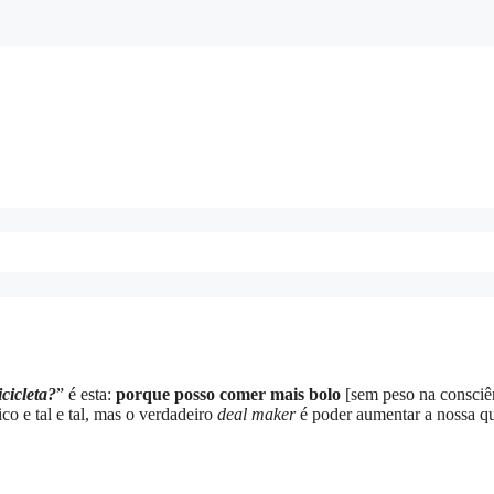
cicleta?
” é esta:
porque posso comer mais bolo
[sem peso na consciê
co e tal e tal, mas o verdadeiro
deal maker
é poder aumentar a nossa q