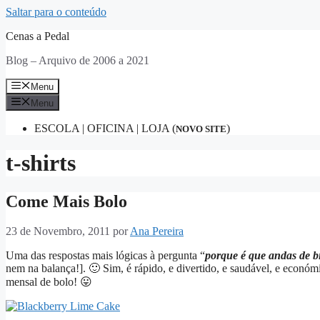
Saltar para o conteúdo
Cenas a Pedal
Blog – Arquivo de 2006 a 2021
Menu
Menu
ESCOLA | OFICINA | LOJA (
)
NOVO SITE
t-shirts
Come Mais Bolo
23 de Novembro, 2011
por
Ana Pereira
Uma das respostas mais lógicas à pergunta “
porque é que andas de bi
nem na balança!]. 🙂 Sim, é rápido, e divertido, e saudável, e económi
mensal de bolo! 😛