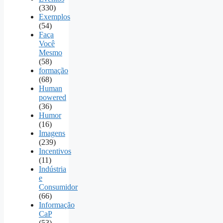
(330)
Exemplos
(54)
Faça
Você
Mesmo
(58)
formação
(68)
Human
powered
(36)
Humor
(16)
Imagens
(239)
Incentivos
(11)
Indústria
e
Consumidor
(66)
Informação
CaP
(53)