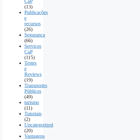
CaP
(13)
Publicações
e
recursos
(26)
Segurança
(66)
Serviços
CaP
(115)
Testes
e
Reviews
(19)
Transportes
Públicos
(49)
turismo
(11)
Tutoriais
(2)
Uncategorized
(20)
Vantagens