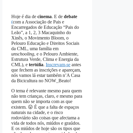
Hoje é dia de
cinema
. E de
debate
(
com a Associação de Pais e
Encarregados de Educação “Pais do
Leão”, a 1, 2, 3 Macaquinho do
Xinês, o Movimento Bloom, o
Pelouro Educação e Direitos Sociais
da CML, uma família em
unschooling
, e o Pelouro Ambiente,
Estrutura Verde, Clima e Energia da
CML), e
tertúlia
.
Inscrevam-se
antes
que fechem as inscrições e apareçam,
nós vamos lá estar também n’A Casa
da Bicicultura no NOW_Beato!
O tema é relevante mesmo para quem
não tem crianças, claro, e mesmo para
quem não se importa com as que
existem. 😛 É que a falta de espaços
naturais na cidade, e o risco
rodoviário são coisas que afectama a
vida de todos nós, miúdos e graúdos.
E os miúdos de hoje são os tipos que