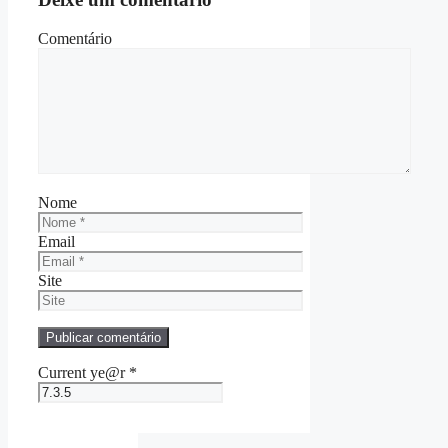
Comentário
Nome
Email
Site
Current ye@r
*