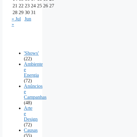
21
22
23
24
25
26
27
28
29
30
31
« Jul
Jun
»
'Shows'
(22)
Ambiente
e
Energia
(72)
Anúncios
e
Campanhas
(48)
Arte
e
Design
(72)
Causas
(55)